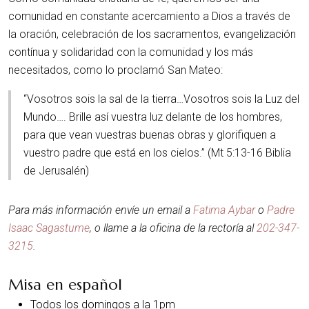
comunidad en constante acercamiento a Dios a través de
la oración, celebración de los sacramentos, evangelización
contínua y solidaridad con la comunidad y los más
necesitados, como lo proclamó San Mateo:
“Vosotros sois la sal de la tierra…Vosotros sois la Luz del
Mundo…. Brille así vuestra luz delante de los hombres,
para que vean vuestras buenas obras y glorifiquen a
vuestro padre que está en los cielos.” (Mt 5:13-16 Biblia
de Jerusalén)
Para más información envíe un email a
Fatima Aybar
o
Padre
Isaac Sagastume
, o llame a la oficina de la rectoría al
202-347-
3215
.
Misa en español
Todos los domingos a la 1pm