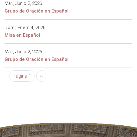
Mar., Junio 2, 2026
Grupo de Oración en Español
Dom., Enero 4, 2026
Misa en Español
Mar., Junio 2, 2026
Grupo de Oración en Español
Paginación
Siguiente página
Página 1
››