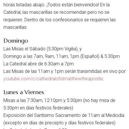
horas listadas abajo. ¡Todos están bienvenidos! En la
Catedral, las mascarillas se recomiendan pero no se
requieren. Dentro de los confesionarios se requieren las
mascarillas.
Domingo
Las Misas el Sábado (5:30pm Vigilia), y
Domingo a las 7am, 9am, 11am, 1pm (Español) & 5:30pm
La Catedral abre de 6:30am a 7pm
Las Misas de las 11am y 1pm serán transmitidas en vivo por
youtube.com/c/cathedralofstmatthewtheapostle
.
Lunes a Viernes
Misas a las 7:30am, 12:10pm y 5:30pm (no hay misa de
5:30pm en días festivos federales)
Exposición del Santísimo Sacramento de 11am al Mediodía
(excepto en días de precepto y días festivos federales)