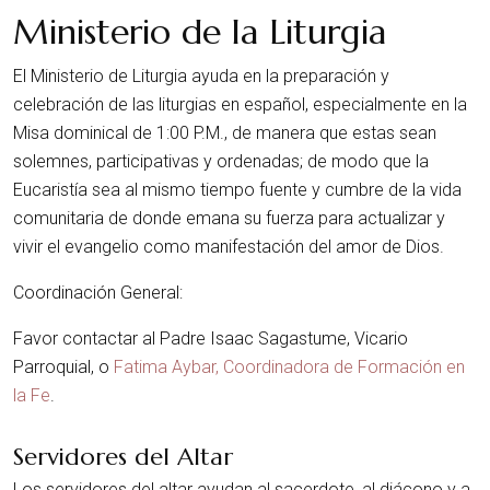
Ministerio de la Liturgia
El Ministerio de Liturgia ayuda en la preparación y
celebración de las liturgias en español, especialmente en la
Misa dominical de 1:00 P.M., de manera que estas sean
solemnes, participativas y ordenadas; de modo que la
Eucaristía sea al mismo tiempo fuente y cumbre de la vida
comunitaria de donde emana su fuerza para actualizar y
vivir el evangelio como manifestación del amor de Dios.
Coordinación General:
Favor contactar al Padre Isaac Sagastume, Vicario
Parroquial, o
Fatima Aybar, Coordinadora de Formación en
la Fe
.
Servidores del Altar
Los servidores del altar ayudan al sacerdote, al diácono y a