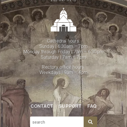
Cathedral hours:
Sunday | 6:30am – 7pm
Monday through Friday | 7am – 6:30pm
Saturday | 7am – 7pm
Rectory office hours:
Weekdays | 9am – 4pm
CONTACT
SUPPORT
FAQ
SEARCH