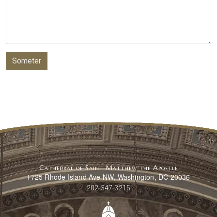
Someter
Cathedral of Saint Matthew the Apostle
1725 Rhode Island Ave NW, Washington, DC 20036
202-347-3215