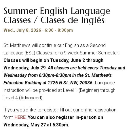
Summer English Language
Classes / Clases de Inglés
Wed., July 8, 2026 · 6:30 - 8:30pm
St. Matthew’s will continue our English as a Second
Language (ESL) Classes for a 9 week Summer Semester.
Classes will begin on Tuesday, June 2 through
Wednesday, July 29.
All classes are held every Tuesday and
Wednesday from 6:30pm-8:30pm in the St. Matthew’s
Education Building at 1726 N St. NW, 20036.
Language
instruction will be provided at Level 1 (Beginner) through
Level 4 (Advanced).
If you would like to register, fill out our online registration
form
HERE
!
You can also register in-person on
Wednesday, May 27 at 6:30pm.