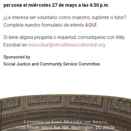
persona el miércoles 27 de mayo a las 6:30 p.m.
¿Le interesa ser voluntario como maestro, suplente o tutor?
Complete nuestro formulario de interés
AQUÍ
.
Si tiene alguna pregunta o inquietud, comuníquese con Willy
Escobar en
wescobar@stmatthewscathedral.org.
Sponsored by
Social Justice and Community Service Committee
Cathedral of Saint Matthew the Apostle
1725 Rhode Island Ave NW, Washington, DC 20036