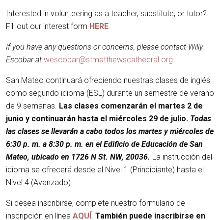
Interested in volunteering as a teacher, substitute, or tutor?
Fill out our interest form
HERE
If you have any questions or concerns, please contact Willy
Escobar at
wescobar@stmatthewscathedral.org.
San Mateo continuará ofreciendo nuestras clases de inglés
como segundo idioma (ESL) durante un semestre de verano
de 9 semanas.
Las clases comenzarán el martes 2 de
junio y continuarán hasta el miércoles 29 de julio.
Todas
las clases se llevarán a cabo todos los martes y miércoles de
6:30 p. m. a 8:30 p. m. en el Edificio de Educación de San
Mateo, ubicado en 1726 N St. NW, 20036.
La instrucción del
idioma se ofrecerá desde el Nivel 1 (Principiante) hasta el
Nivel 4 (Avanzado).
Si desea inscribirse, complete nuestro formulario de
inscripción en línea
AQUÍ
.
También puede inscribirse en